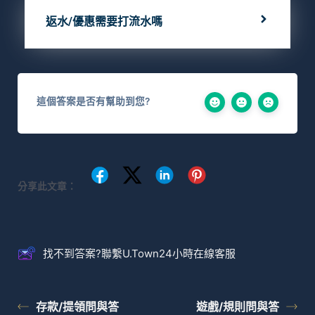
返水/優惠需要打流水嗎
這個答案是否有幫助到您?
分享此文章：
找不到答案?聯繫U.Town24小時在線客服
存款/提領問與答
遊戲/規則問與答