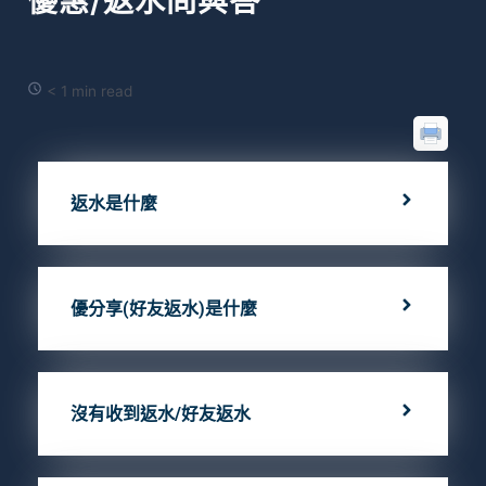
優惠/返水問與答
< 1 min read
返水是什麼
優分享(好友返水)是什麼
沒有收到返水/好友返水