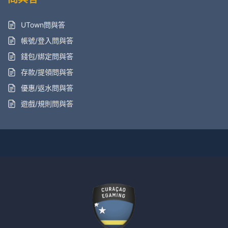
UTown問與答
帳號/登入問與答
錢包/綁定問與答
存款/提領問與答
優惠/返水問與答
遊戲/規則問與答