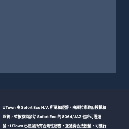
UTown 由 Sofort Eco N.V. 所屬和經營，由庫拉索政府授權和
監管，並根據頒發給 Sofort Eco 的 8064/JAZ 號許可證運
營。UTown 已通過所有合規性審查，並獲得合法授權，可進行