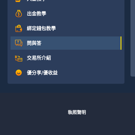
出金教學
綁定錢包教學
問與答
交易所介紹
優分享/優收益
執照聲明