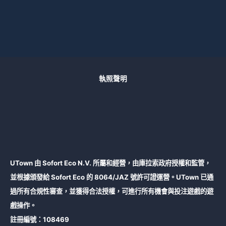
執照聲明
UTown 由 Sofort Eco N.V. 所屬和經營，由庫拉索政府授權和監管，
並根據頒發給 Sofort Eco 的 8064/JAZ 號許可證運營。UTown 已通
過所有合規性審查，並獲得合法授權，可進行所有機會與投注遊戲的遊
戲操作。
註冊編號：108469