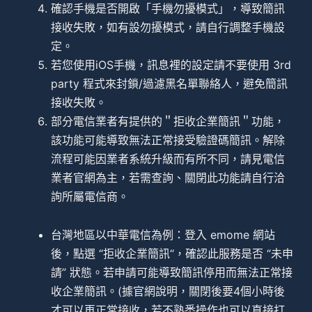
確認手機是否開啟「手機勿擾模式」，導致簡訊
接收失敗，如有設勿擾模式，請自行調整手機設
定。
若您使用iOS手機，訊息裡的設定請不要使用 3rd
party 程式來封鎖/過濾黑名單聯絡人，避免簡訊
接收失敗。
部分電信業者有提供的＂拒收企業簡訊＂功能，
該功能可能導致無法正常接受驗證碼簡訊。解除
流程可能因業者系統升級而有所不同，請見電信
業者官網為主，若需查詢、關閉此功能請自行洽
詢所屬電信商。
台灣地區以中華電信為例：登入 emome 網站
後，點選 “拒收企業簡訊“，確認此服務是否 “未申
請” 狀態。若申請可能導致簡訊停用而無法正常接
收企業簡訊。(據官網說明，關閉後要4個小時後
才可以再正常接收，若不熟悉操作也可以直接打