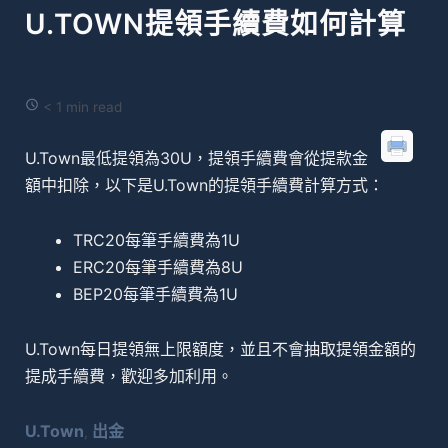
U.TOWN提領手續費如何計算
< 1 min read
U.Town最低提領為30U，提領手續費會從提款金
額中扣除，以下是U.Town的提領手續費計算方式：
TRC20每筆手續費為1U
ERC20每筆手續費為8U
BEP20每筆手續費為1U
U.Town每日提領無上限額度，並且不會抽取提領金額的
提成手續費，歡迎多加利用。
U.Town
出金
,