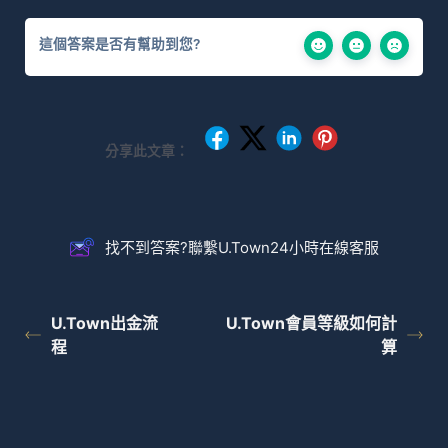
這個答案是否有幫助到您?
分享此文章：
找不到答案?聯繫U.Town24小時在線客服
U.Town出金流
U.Town會員等級如何計
程
算