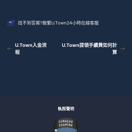
找不到答案?聯繫U.Town24小時在線客服
U.Town入金流
U.Town提領手續費如何計
程
算
執照聲明