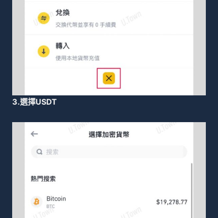
3.選擇USDT​