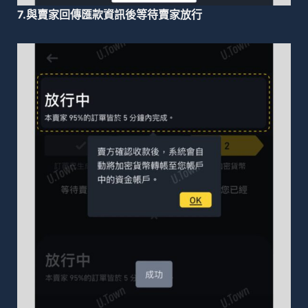
7.與賣家回傳匯款資訊後等待賣家放行