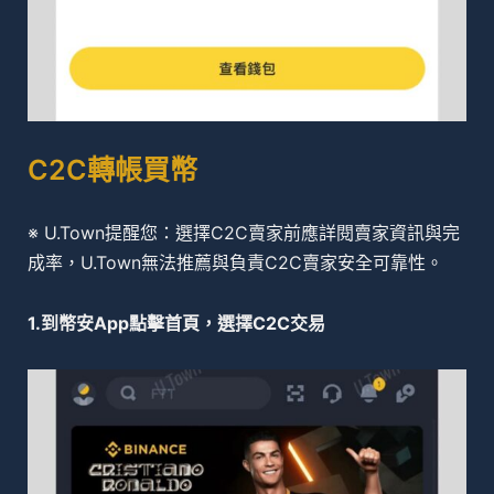
C2C轉帳買幣
※ U.Town提醒您：選擇C2C賣家前應詳閱賣家資訊與完
成率，U.Town無法推薦與負責C2C賣家安全可靠性。
1.到幣安App點擊首頁，選擇C2C交易