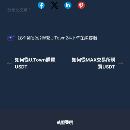
分享此文章：
找不到答案?聯繫U.Town24小時在線客服
如何從U.Town購買
如何從MAX交易所購
USDT
買USDT
執照聲明