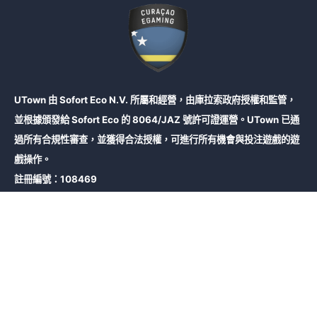
UTown 由 Sofort Eco N.V. 所屬和經營，由庫拉索政府授權和監管，
並根據頒發給 Sofort Eco 的 8064/JAZ 號許可證運營。UTown 已通
過所有合規性審查，並獲得合法授權，可進行所有機會與投注遊戲的遊
戲操作。
註冊編號：108469
註冊地址：13 Santa Rosaweg Willemstad Curaçao
2022 U.TOWN | 版權所有