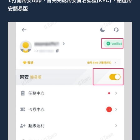
1.打開幣安App，首先完成幣安實名認證(KYC)，點選幣
安簡易版