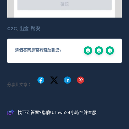
C2C
出金
幣安
,
,
這個答案是否有幫助到您?
分享此文章：
找不到答案?聯繫U.Town24小時在線客服