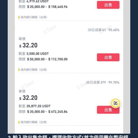
3.輸入欲出售金額，選擇收款方式(首次使用需在幣安綁