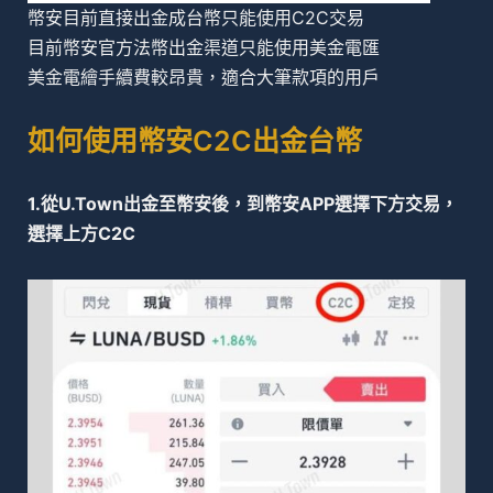
幣安目前直接出金成台幣只能使用C2C交易
目前幣安官方法幣出金渠道只能使用美金電匯
美金電繪手續費較昂貴，適合大筆款項的用戶
如何使用幣安C2C出金台幣
1.從U.Town出金至幣安後，到幣安APP選擇下方交易，
選擇上方C2C