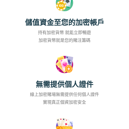
儲值資金至您的加密帳戶
持有加密貨幣 就能立即暢遊
加密貨幣就是您的賭注籌碼
無需提供個人證件
線上加密賭場無需提供任何個人證件
實現真正個資加密安全