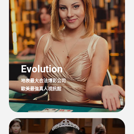
Evolution
地表最大合法博彩公司
歐美最強真人視訊館