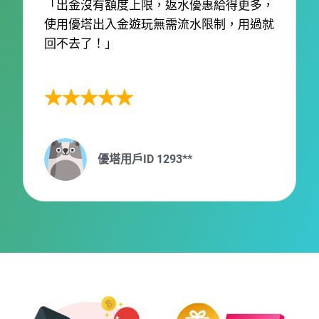
「出金沒有額度上限，返水優惠給得更多，
使用優塔出入金遊玩無需流水限制，用過就
回不去了！」
★★★★★
優塔用戶ID 1293**