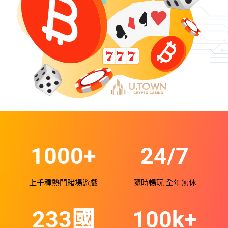
1000+
24/7
上千種熱門賭場遊戲
隨時暢玩 全年無休
233國
100k+